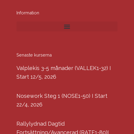
Information
Senaste kurserna
Valplekis 3-5 månader (VALLEK1-32) I
Start 12/5, 2026
Nosework Steg 1 (NOSE1-50) I Start
22/4, 2026
Rallylydnad Dagtid
Fortsättning/Avancerad (RATE1-80)I