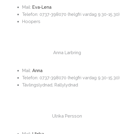
Mail:
Eva-Lena
Telefon: 0737-398070 (helgfri vardag 9.30-15.30)
Hoopers
Anna Larbring
Mail:
Anna
Telefon: 0737-398070 (helgfri vardag 9.30-15.30)
Tävlingslydnad, Rallylydnad
Ulrika Persson
Mail:
Ulrika