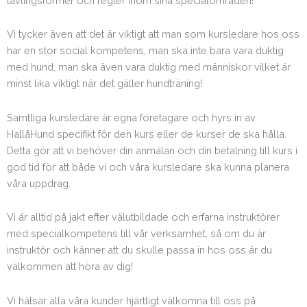
tävlingsformer och regler inom sina specialområden!
Vi tycker även att det är viktigt att man som kursledare hos oss
har en stor social kompetens, man ska inte bara vara duktig
med hund, man ska även vara duktig med människor vilket är
minst lika viktigt när det gäller hundträning!
Samtliga kursledare är egna företagare och hyrs in av
HallåHund specifikt för den kurs eller de kurser de ska hålla.
Detta gör att vi behöver din anmälan och din betalning till kurs i
god tid för att både vi och våra kursledare ska kunna planera
våra uppdrag.
Vi är alltid på jakt efter välutbildade och erfarna instruktörer
med specialkompetens till vår verksamhet, så om du är
instruktör och känner att du skulle passa in hos oss är du
välkommen att höra av dig!
Vi hälsar alla våra kunder hjärtligt välkomna till oss på