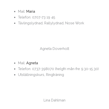
Mail:
Maria
Telefon: 0707-73 19 45
Tävlingslydnad, Rallylydnad, Nose Work
Agneta Doverholt
Mail:
Agneta
Telefon: 0737-398070 (helgfri mån-fre 9.30-15.30)
Utställningskurs, Ringträning
Lina Dahlman