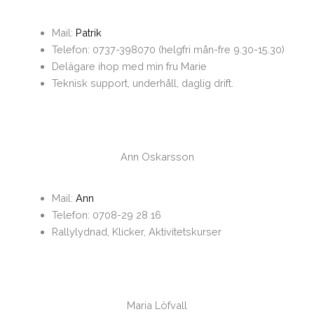
Mail:
Patrik
Telefon: 0737-398070 (helgfri mån-fre 9.30-15.30)
Delägare ihop med min fru Marie
Teknisk support, underhåll, daglig drift.
Ann Oskarsson
Mail:
Ann
Telefon: 0708-29 28 16
Rallylydnad, Klicker, Aktivitetskurser
Maria Löfvall