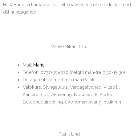
HallåHund, vi har kurser för alla oavsett vilket mål du har med
ditt hundägande!
Marie (Millan) Lind
Mail:
Marie
Telefon: 0737-398070 (helgfri mån-fre 9.30-15.30)
Delägare ihop med min man Patrik
Valpkurs, Slyngelkurs, Vardagslydnad, Viltspår,
Kantarellsök, Aktivering, Nose work, Klicker,
Beteendeutredning, ekonomiansvarig, butik mm.
Patrik Lind