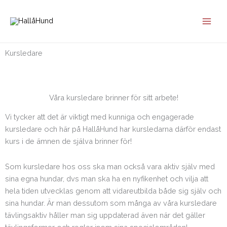
Hoppa
till
innehåll
Kursledare
Våra kursledare brinner för sitt arbete!
Vi tycker att det är viktigt med kunniga och engagerade
kursledare och här på HallåHund har kursledarna därför endast
kurs i de ämnen de själva brinner för!
Som kursledare hos oss ska man också vara aktiv själv med
sina egna hundar, dvs man ska ha en nyfikenhet och vilja att
hela tiden utvecklas genom att vidareutbilda både sig själv och
sina hundar. Är man dessutom som många av våra kursledare
tävlingsaktiv håller man sig uppdaterad även när det gäller