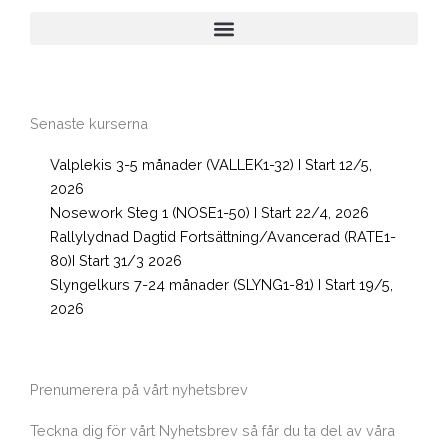
Senaste kurserna
Valplekis 3-5 månader (VALLEK1-32) I Start 12/5,
2026
Nosework Steg 1 (NOSE1-50) I Start 22/4, 2026
Rallylydnad Dagtid Fortsättning/Avancerad (RATE1-
80)I Start 31/3 2026
Slyngelkurs 7-24 månader (SLYNG1-81) I Start 19/5,
2026
Prenumerera på vårt nyhetsbrev
Teckna dig för vårt Nyhetsbrev så får du ta del av våra