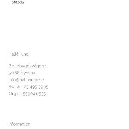
340.00kr
HallåHund
Bollebygdsvägen 1
51168 Hyssna
info@hallahund.se
Swish: 123 495 39 15
Org nr: 559041-5351
Information