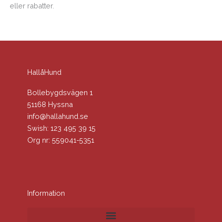
eller rabatter.
HallåHund
Bollebygdsvägen 1
51168 Hyssna
info@hallahund.se
Swish: 123 495 39 15
Org nr: 559041-5351
Information