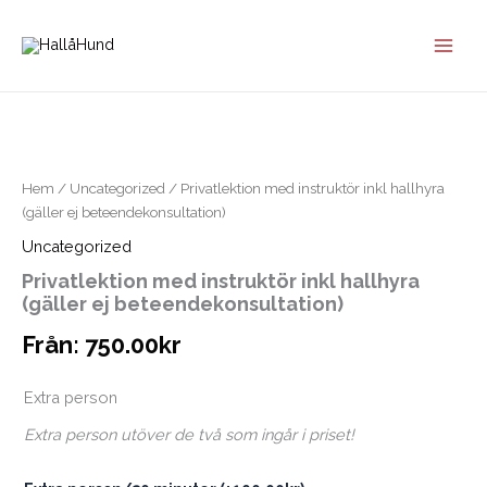
Hoppa
till
innehåll
Hem
/
Uncategorized
/ Privatlektion med instruktör inkl hallhyra
(gäller ej beteendekonsultation)
Uncategorized
Privatlektion med instruktör inkl hallhyra
(gäller ej beteendekonsultation)
Från:
750.00
kr
Extra person
Extra person utöver de två som ingår i priset!