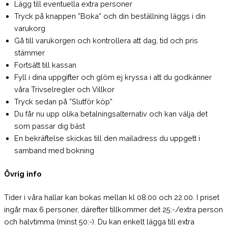
Lägg till eventuella extra personer
Tryck på knappen ”Boka” och din beställning läggs i din
varukorg
Gå till varukorgen och kontrollera att dag, tid och pris
stämmer
Fortsätt till kassan
Fyll i dina uppgifter och glöm ej kryssa i att du godkänner
våra Trivselregler och Villkor
Tryck sedan på ”Slutför köp”
Du får nu upp olika betalningsalternativ och kan välja det
som passar dig bäst
En bekräftelse skickas till den mailadress du uppgett i
samband med bokning
Övrig info
Tider i våra hallar kan bokas mellan kl 08.00 och 22.00. I priset
ingår max 6 personer, därefter tillkommer det 25:-/extra person
och halvtimma (minst 50:-). Du kan enkelt lägga till extra