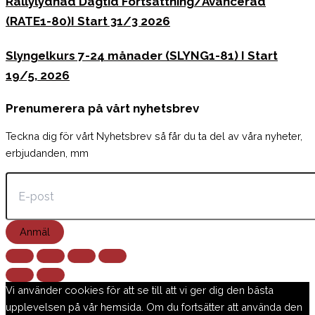
Rallylydnad Dagtid Fortsättning/Avancerad
(RATE1-80)I Start 31/3 2026
Slyngelkurs 7-24 månader (SLYNG1-81) I Start
19/5, 2026
Prenumerera på vårt nyhetsbrev
Teckna dig för vårt Nyhetsbrev så får du ta del av våra nyheter,
erbjudanden, mm
Anmäl
Vi använder cookies för att se till att vi ger dig den bästa
upplevelsen på vår hemsida. Om du fortsätter att använda den