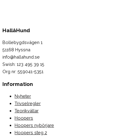
HallåHund
Bollebygdsvägen 1
51168 Hyssna
info@hallahund.se
Swish: 123 495 39 15
Org nr: 559041-5351
Information
Nyheter
Trivselregler
Teorikvällar
Hoopers
Hoopers nybörjare
Hoopers steg 2