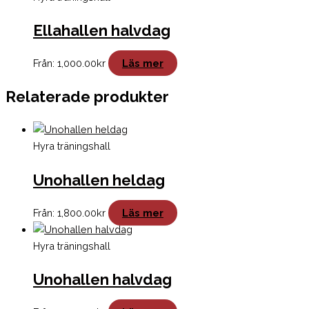
Ellahallen halvdag
Från:
1,000.00
kr
Läs mer
Relaterade produkter
Hyra träningshall
Unohallen heldag
Från:
1,800.00
kr
Läs mer
Hyra träningshall
Unohallen halvdag