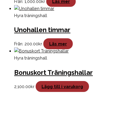
Från:
1,000.00
kr
Läs mer
Hyra träningshall
Unohallen timmar
Från:
200.00
kr
Läs mer
Hyra träningshall
Bonuskort Träningshallar
2,100.00
kr
Lägg till i varukorg