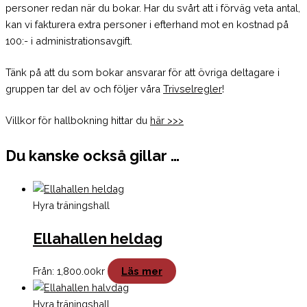
personer redan när du bokar. Har du svårt att i förväg veta antal,
kan vi fakturera extra personer i efterhand mot en kostnad på
100:- i administrationsavgift.
Tänk på att du som bokar ansvarar för att övriga deltagare i
gruppen tar del av och följer våra
Trivselregler
!
Villkor för hallbokning hittar du
här >>>
Du kanske också gillar …
Hyra träningshall
Ellahallen heldag
Från:
1,800.00
kr
Läs mer
Hyra träningshall