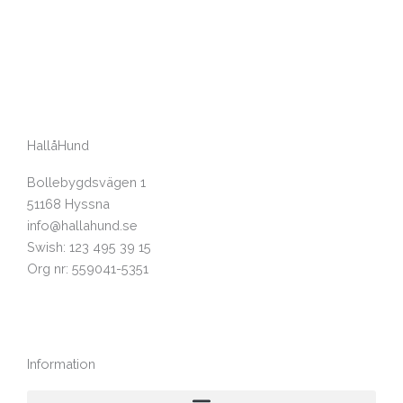
HallåHund
Bollebygdsvägen 1
51168 Hyssna
info@hallahund.se
Swish: 123 495 39 15
Org nr: 559041-5351
Information