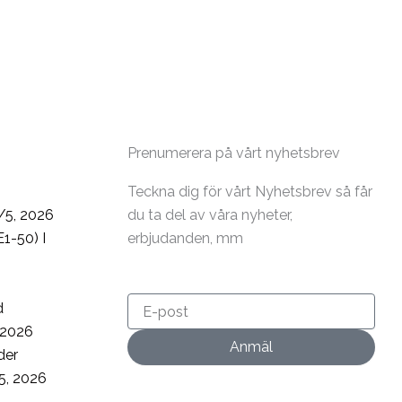
Prenumerera på vårt nyhetsbrev
Teckna dig för vårt Nyhetsbrev så får
/5, 2026
du ta del av våra nyheter,
1-50) I
erbjudanden, mm
d
 2026
Anmäl
der
5, 2026