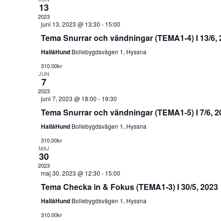
13
2023
juni 13, 2023 @ 13:30
-
15:00
Tema Snurrar och vändningar (TEMA1-4) I 13/6,
HallåHund
Bollebygdsvägen 1, Hyssna
310.00kr
JUN
7
2023
juni 7, 2023 @ 18:00
-
19:30
Tema Snurrar och vändningar (TEMA1-5) I 7/6, 
HallåHund
Bollebygdsvägen 1, Hyssna
310.00kr
MAJ
30
2023
maj 30, 2023 @ 12:30
-
15:00
Tema Checka in & Fokus (TEMA1-3) I 30/5, 2023
HallåHund
Bollebygdsvägen 1, Hyssna
310.00kr